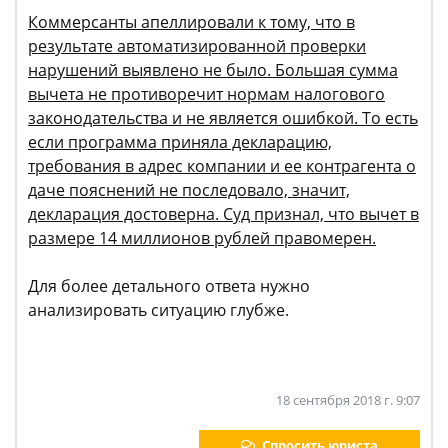
Коммерсанты апеллировали к тому, что в
результате автоматизированной проверки
нарушений выявлено не было. Большая сумма
вычета не противоречит нормам налогового
законодательства и не является ошибкой. То есть
если программа приняла декларацию,
требования в адрес компании и ее контрагента о
даче пояснений не последовало, значит,
декларация достоверна. Суд признал, что вычет в
размере 14 миллионов рублей правомерен.
Для более детального ответа нужно
анализировать ситуацию глубже.
18 сентября 2018 г. 9:07
Спросить юриста