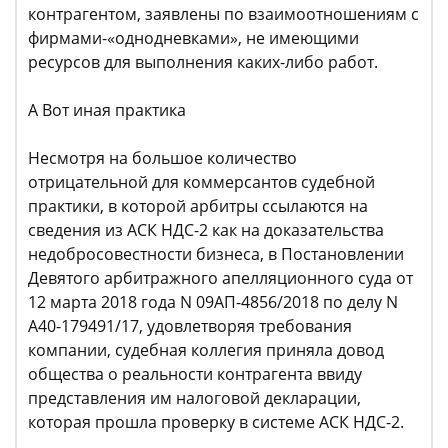
контрагентом, заявлены по взаимоотношениям с
фирмами-«однодневками», не имеющими
ресурсов для выполнения каких-либо работ.
А Вот иная практика
Несмотря на большое количество
отрицательной для коммерсантов судебной
практики, в которой арбитры ссылаются на
сведения из АСК НДС-2 как на доказательства
недобросовестности бизнеса, в Постановлении
Девятого арбитражного апелляционного суда от
12 марта 2018 года N 09АП-4856/2018 по делу N
А40-179491/17, удовлетворяя требования
компании, судебная коллегия приняла довод
общества о реальности контрагента ввиду
представления им налоговой декларации,
которая прошла проверку в системе АСК НДС-2.