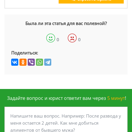
Была ли эта статья для вас полезной?
0
0
Поделиться:
Задайте вопрос и юрист ответит вам через
5 минут
!