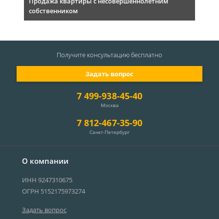
Продажа квартиры с несовершеннолетним
собственником
Получите консультацию
бесплатно
Задать вопрос
7 499-938-45-40
Москва
7 812-467-35-90
Санкт-Петербург
О компании
ИНН 9247310675
ОГРН 5152175973274
Задать вопрос