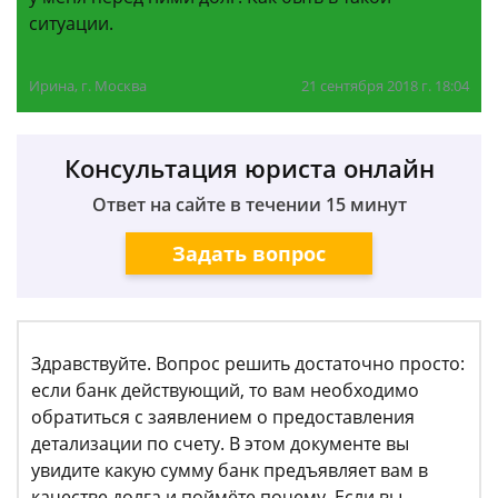
ситуации.
Ирина, г. Москва
21 сентября 2018 г. 18:04
Консультация юриста онлайн
Ответ на сайте в течении 15 минут
Задать вопрос
Здравствуйте. Вопрос решить достаточно просто:
если банк действующий, то вам необходимо
обратиться с заявлением о предоставления
детализации по счету. В этом документе вы
увидите какую сумму банк предъявляет вам в
качестве долга и поймёте почему. Если вы