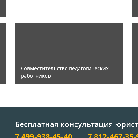
Совместительство педагогических
работников
Бесплатная консультация юрис
7 499-938-45-40
7 812-467-35-