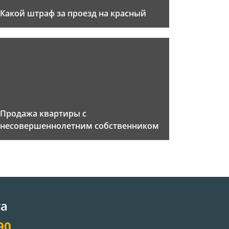
Какой штраф за проезд на красный
Продажа квартиры с
несовершеннолетним собственником
та
90