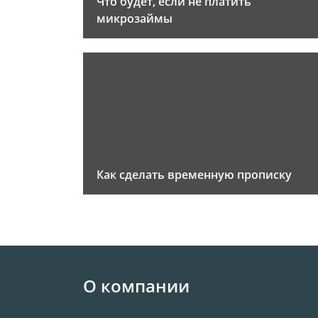
Что будет, если не платить
микрозаймы
Как сделать временную прописку
О компании