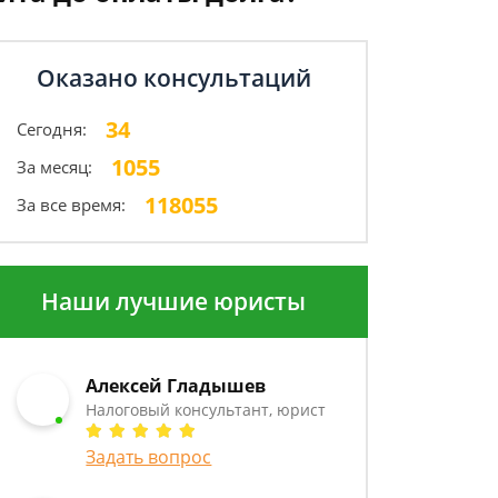
Оказано консультаций
34
Сегодня:
1055
За месяц:
118055
За все время:
Наши лучшие юристы
Алексей Гладышев
Налоговый консультант, юрист
Задать вопрос