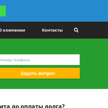
ьтацию
Задать вопрос
платно
О компании
Контакты
Задать вопрос
ита до оплаты долга?