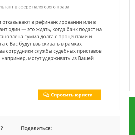
льтант в сфере налогового права
ам отказывают в рефинансировании или в
ант один — это ждать, когда банк подаст на
установлена сумма долга с процентами и
а с Вас будут взыскивать в рамках
ва сотрудники службы судебных приставов
 например, могут удерживать из Вашей
Спросить юриста
й?
Поделиться: