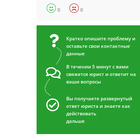
0
0
Кратко опишите проблему и
оставьте свои контактные
данные
В течении 5 минут с вами
свяжется юрист и ответит на
ваши вопросы
Вы получаете развернутый
ответ юриста и знаете как
действовать
дальше