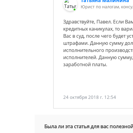
Татьяна Малинина
Юрист по налогам, консу
Здравствуйте, Павел. Если В
кредитных каникулах, то вари
Вас в суд, после чего будет 
штрафами. Данную сумму долг
исполнительного производст
исполнителей. Данную сумму,
заработной платы.
24 октября 2018 г. 12:54
Была ли эта статья для вас полезно