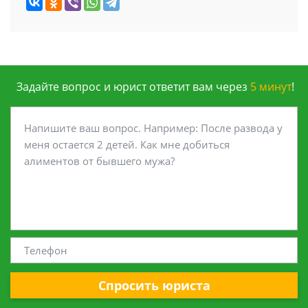
Задайте вопрос и юрист ответит вам через
5 минут
!
Спросить юриста