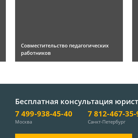
Совместительство педагогических
работников
Бесплатная консультация юрис
7 499-938-45-40
7 812-467-35-
Москва
Санкт-Петербург