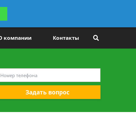
ьтацию
Задать вопрос
платно
О компании
Контакты
Задать вопрос