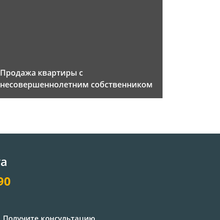
Продажа квартиры с
несовершеннолетним собственником
та
90
Получите консультацию