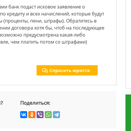
твии банк подаст исковое заявление о
по кредиту и всех начислений, которые будут
 (проценты, пени, штрафы). Обратитесь в
ении договора хотя бы, чтоб на последующее
(возможно предусмотрена какая-либо
евле, чем платить потом со штрафами)
Спросить юриста
й?
Поделиться: