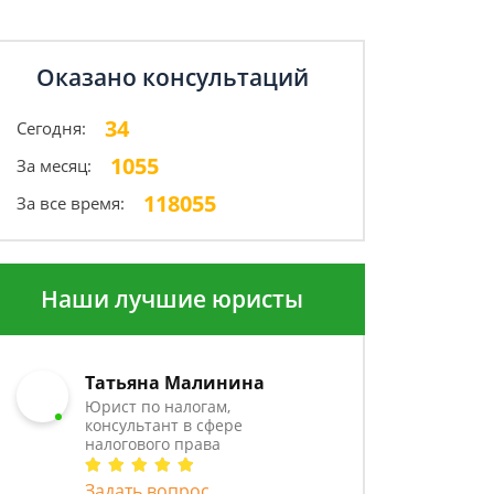
Оказано консультаций
34
Сегодня:
1055
За месяц:
118055
За все время:
Наши лучшие юристы
Татьяна Малинина
Юрист по налогам,
консультант в сфере
налогового права
Задать вопрос