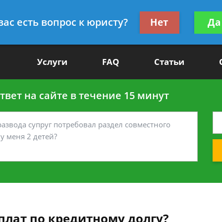
Получите консул
вас есть вопрос к юристу?
Нет
Да
-90
бес
Услуги
FAQ
Статьи
вет на сайте в течение 15 минут
плат по кредитному долгу?