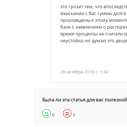
это грозит тем, что впоследс
взыскании с Вас суммы долга 
произведены к этому моменты
банк с заявлением о расторж
время проценты не считали 
неустойка, но думаю это деш
26 октября 2018 г. 1:34
Была ли эта статья для вас полезно
0
0