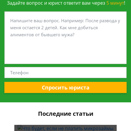
Задайте вопрос и юрист ответит вам через
5 минут
!
Спросить юриста
Последние статьи