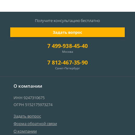
Получите консультацию
бесплатно
Задать вопрос
7 499-938-45-40
Москва
7 812-467-35-90
Санкт-Петербург
О компании
ИНН 9247310675
ОГРН 5152175973274
Задать вопрос
Форма обратной связи
О компании