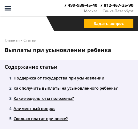
7 499-938-45-40
7 812-467-35-90
Москва
Санкт-Петербург
Задать вопрос
-
Главная
Статьи
Выплаты при усыновлении ребенка
Содержание статьи
Поддержка от государства при усыновлении
Как получить выплаты на усыновленного ребенка?
Какие еще льготы положены?
Алиментный вопрос
Сколько платят при опеке?