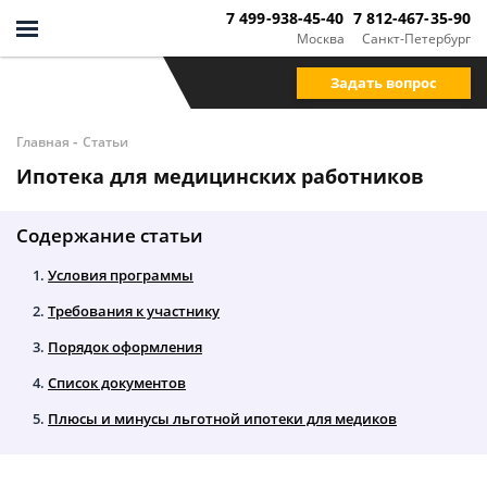
7 499-938-45-40
7 812-467-35-90
Москва
Санкт-Петербург
Задать вопрос
-
Главная
Статьи
Ипотека для медицинских работников
Содержание статьи
Условия программы
Требования к участнику
Порядок оформления
Список документов
Плюсы и минусы льготной ипотеки для медиков