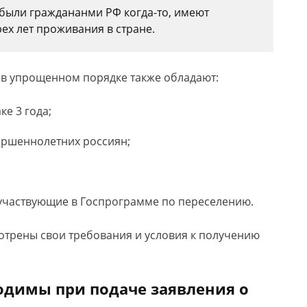
были граждананми РФ когда-то, имеют
рех лет проживания в стране.
е в упрощенном порядке также обладают:
ке 3 года;
ершеннолетних россиян;
участвующие в Госпрограмме по переселению.
отрены свои требования и условия к получению
одимы при подаче заявления о