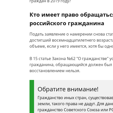
граждан в 2019 году?
Кто имеет право обращатьс
российского гражданина
Подать заявление о намерении снова ста
достигший восемнадцатилетнего возраст
объеме, если у него имеется, хотя бы од
В 15 статье Закона №62 "О гражданстве" у
гражданина, обращающийся должен был и
восстановлением нельзя.
Обратите внимание!
Гражданство иных стран, существова
земли, такого права не дадут. Для д
гражданство Советского Союза или Р