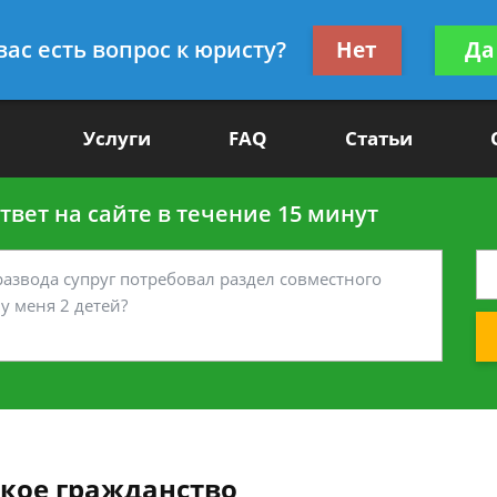
Получите консул
вас есть вопрос к юристу?
Нет
Да
-90
бес
Услуги
FAQ
Статьи
вет на сайте в течение 15 минут
ское гражданство