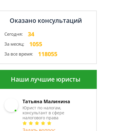
Оказано консультаций
34
Сегодня:
1055
За месяц:
118055
За все время:
Наши лучшие юристы
Татьяна Малинина
Юрист по налогам,
консультант в сфере
налогового права
Задать вопрос