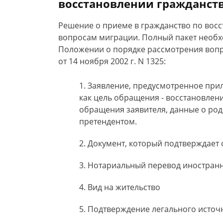
восстановлении гражданств
Решение о приеме в гражданство по вос
вопросам миграции. Полный пакет необх
Положении о порядке рассмотрения вопро
от 14 ноября 2002 г. N 1325:
Заявление, предусмотренное пр
как цель обращения - восстановлени
обращения заявителя, данные о роди
претендентом.
Документ, который подтверждает 
Нотариальный перевод иностранн
Вид на жительство
Подтверждение легального источ