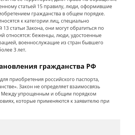
енному статьей 15 правилу, люди, оформившие
иобретением гражданства в общем порядке.
носятся к категории лиц, специально
 13 статьи Закона, они могут обратиться по
й относятся: беженцы, люди, удостоенные
рацией, военнослужащие из стран бывшего
олее 3 лет.
ановления гражданства РФ
ля приобретения российского паспорта,
анстве». Закон не определяет взаимосвязь
а. Между упрощенным и общим порядком
ловиях, которые применяются к заявителю при