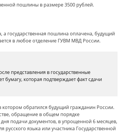
венной пошлины в размере 3500 рублей.
н, а государственная пошлина оплачена, будущий
ается в любое отделение ГУВМ МВД России.
после представления в государственные
т бумагу, которая подтверждает факт сдачи
 в котором обратился будущий гражданин России.
анстве, обращение в общем порядке
 дня подачи документов, в упрощенной 6 месяцев,
еля русского языка или участника Государственной