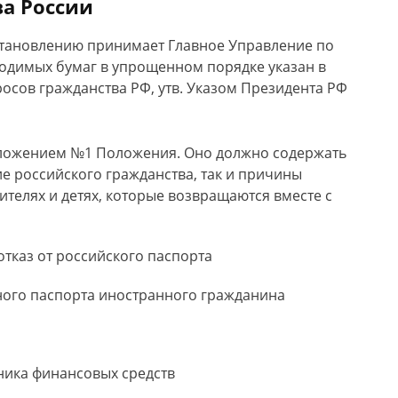
а России
становлению принимает Главное Управление по
одимых бумаг в упрощенном порядке указан в
сов гражданства РФ, утв. Указом Президента РФ
иложением №1 Положения. Оно должно содержать
е российского гражданства, так и причины
телях и детях, которые возвращаются вместе с
отказ от российского паспорта
ого паспорта иностранного гражданина
ника финансовых средств