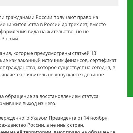
ли гражданами России получают право на
ни жительства в России до трех лет, вместо
оформления вида на жительство, но не
 России.
ания, которые предусмотрены статьей 13
акие как законный источник финансов, сертификат
т гражданства, которое существует на сегодня, в
 является заявитель не допускается двойное
 на обращение за восстановлением статуса
рмившие выход из него.
твержденного Указом Президента от 14 ноября
ражданство России, а не иных стран,
ени на её территории, дают право на обращение