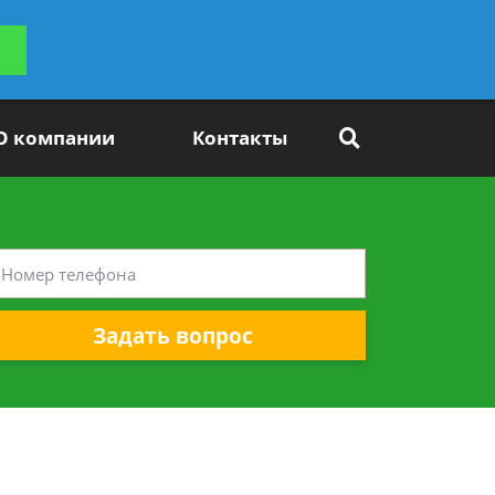
ьтацию
Задать вопрос
платно
О компании
Контакты
Задать вопрос