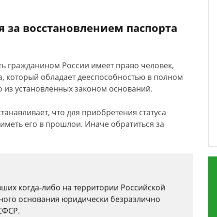
я за восстановлением паспорта
ть гражданином России имеет право человек,
а, который обладает дееспособностью в полном
но из установленных законом оснований.
станавливает, что для приобретения статуса
меть его в прошлои. Иначе обратиться за
вших когда-либо на территории Российской
анного основания юридически безразлично
СФСР.