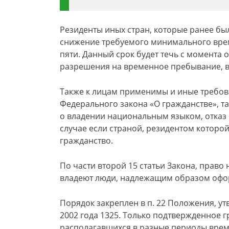
Резиденты иных стран, которые ранее бы
снижение требуемого минимального време
пяти. Данный срок будет течь с момента 
разрешения на временное пребывание, в
Также к лицам применимы и иные требов
Федерального закона «О гражданстве», т
о владении национальным языком, отказ о
случае если страной, резидентом которой
гражданство.
По части второй 15 статьи Закона, право
владеют люди, надлежащим образом офо
Порядок закреплен в п. 22 Положения, у
2002 года 1325. Только подтвержденное г
располагавшихся в разные периоды врем