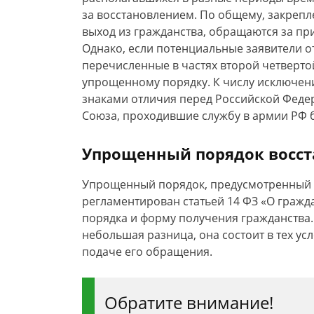
за восстановлением. По общему, закрепл
выход из гражданства, обращаются за пр
Однако, если потенциальные заявители от
перечисленные в частях второй четвертой
упрощенному порядку. К числу исключени
знаками отличия перед Российской Феде
Союза, проходившие службу в армии РФ б
Упрощенный порядок восст
Упрощенный порядок, предусмотренный д
регламентирован статьей 14 ФЗ «О гражд
порядка и форму получения гражданств
небольшая разница, она состоит в тех ус
подаче его обращения.
Обратите внимание!