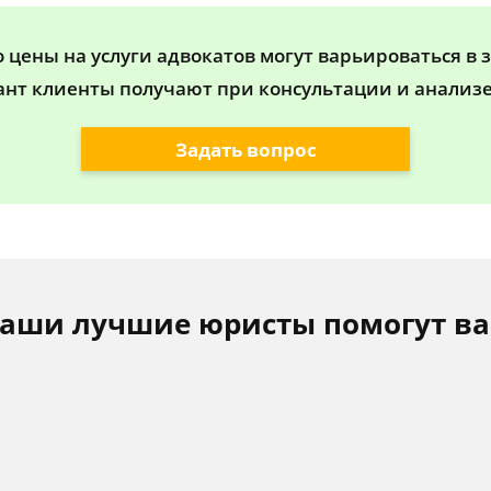
цены на услуги адвокатов могут варьироваться в 
ант клиенты получают при консультации и анализе
Задать вопрос
аши лучшие юристы помогут в