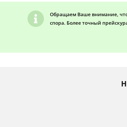
Обращаем Ваше внимание, что 
спора. Более точный прейскур
Н