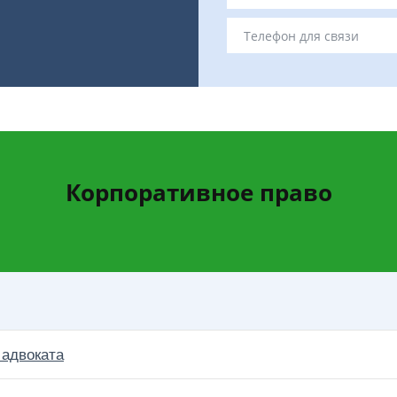
Корпоративное право
 адвоката