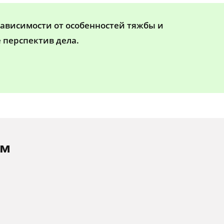
зависимости от особенностей тяжбы и
 перспектив дела.
ам