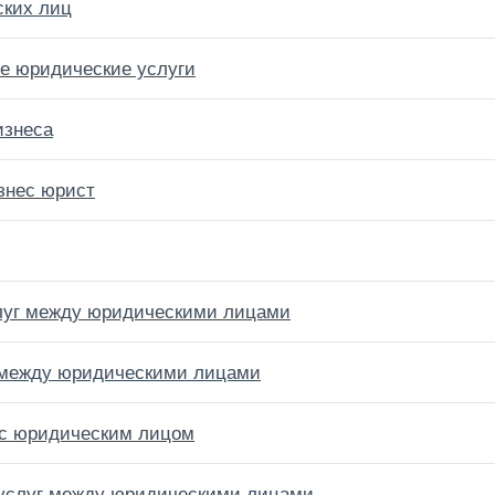
ских лиц
ие юридические услуги
изнеса
знес юрист
слуг между юридическими лицами
г между юридическими лицами
г с юридическим лицом
 услуг между юридическими лицами