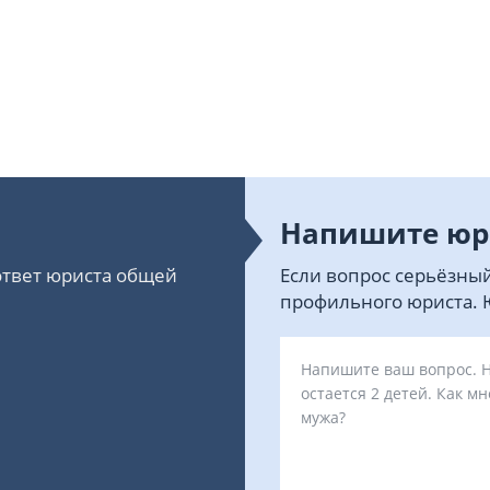
Напишите юр
 ответ юриста общей
Если вопрос серьёзный
профильного юриста. Ю