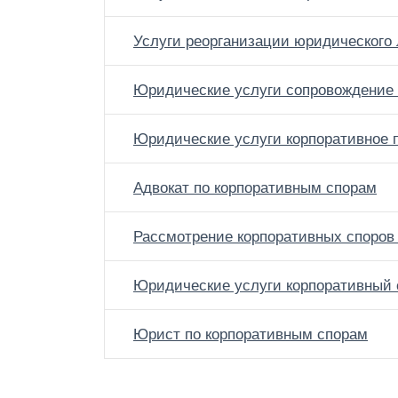
Услуги реорганизации юридического
Юридические услуги сопровождение
Юридические услуги корпоративное 
Адвокат по корпоративным спорам
Рассмотрение корпоративных споров
Юридические услуги корпоративный 
Юрист по корпоративным спорам