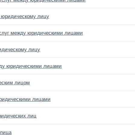
г юридическому лицу
услуг между юридическими лицами
ридическому лицу
жду юридическими лицами
ческим лицом
юридическими лицами
ридических лиц
 лица