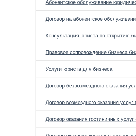
Абонентское обслуживание юридиче
Договор на абонентское обслуживан
Консультация юриста по открытию б
Правовое сопровождение бизнеса би
Услуги юриста для бизнеса
Договор безвозмездного оказания у
Договор возмездного оказания услу
Договор оказания гостиничных услу
Договор оказания консультационных