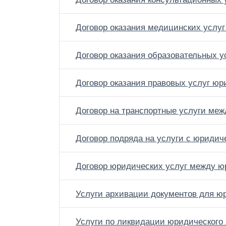
Договор оказания медицинских услу
Договор оказания образовательных 
Договор оказания правовых услуг ю
Договор на транспортные услуги ме
Договор подряда на услуги с юриди
Договор юридических услуг между 
Услуги архивации документов для ю
Услуги по ликвидации юридического