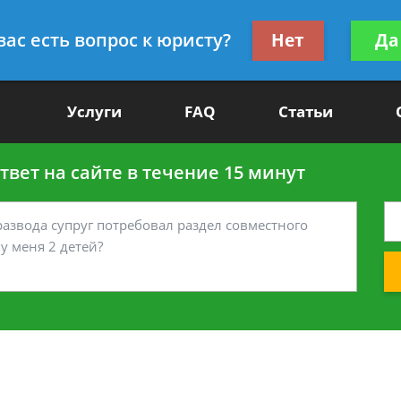
Получите консул
вас есть вопрос к юристу?
Нет
Да
-90
бес
Услуги
FAQ
Статьи
вет на сайте в течение 15 минут