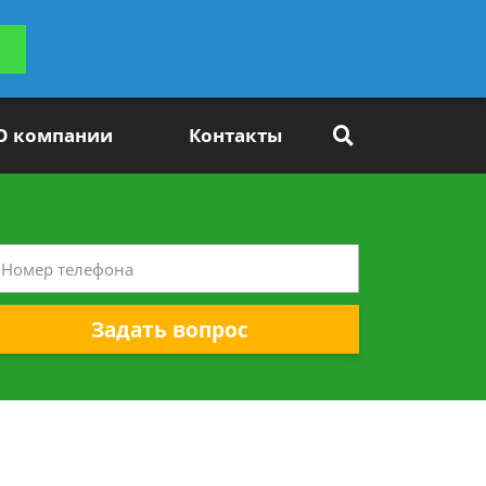
ьтацию
Задать вопрос
платно
О компании
Контакты
Задать вопрос