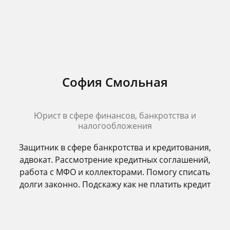
София Смольная
Юрист в сфере финансов, банкротства и
налогообложения
Защитник в сфере банкротства и кредитования,
адвокат. Рассмотрение кредитных соглашений,
работа с МФО и коллекторами. Помогу списать
долги законно. Подскажу как не платить кредит