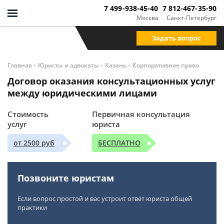
7 499-938-45-40
7 812-467-35-90
Москва
Санкт-Петербург
Задать вопрос
-
-
-
Главная
Юристы и адвокаты
Казань
Корпоративное право
Договор оказания консультационных услуг
между юридическими лицами
Стоимость
Первичная консультация
услуг
юриста
от 2500 руб
БЕСПЛАТНО
Позвоните юристам
Если вопрос простой и вас устроит ответ юриста общей
практики