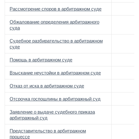
Рассмотрение споров в арбитражном суде
Обжалование определения арбитражного
суда
Судебное разбирательство в арбитражном
суде
Помощь в арбитражном суде
Взыскание неустойки в арбитражном суде
Отказ от иска в арбитражном суде
Отсрочка госпошлины в арбитражный суд
Заявление о выдаче судебного приказа
арбитражный суд
Представительство в арбитражном
процессе