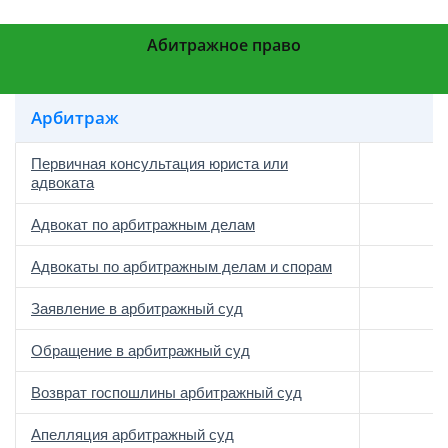
Абитражное право
Арбитраж
Первичная консультация юриста или
адвоката
Адвокат по арбитражным делам
Адвокаты по арбитражным делам и спорам
Заявление в арбитражный суд
Обращение в арбитражный суд
Возврат госпошлины арбитражный суд
Апелляция арбитражный суд