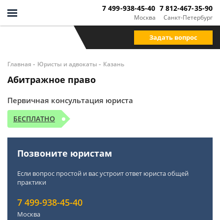
7 499-938-45-40
7 812-467-35-90
Москва
Санкт-Петербург
Задать вопрос
-
-
Главная
Юристы и адвокаты
Казань
Абитражное право
Первичная консультация юриста
БЕСПЛАТНО
Позвоните юристам
Если вопрос простой и вас устроит ответ юриста общей
практики
7 499-938-45-40
Москва