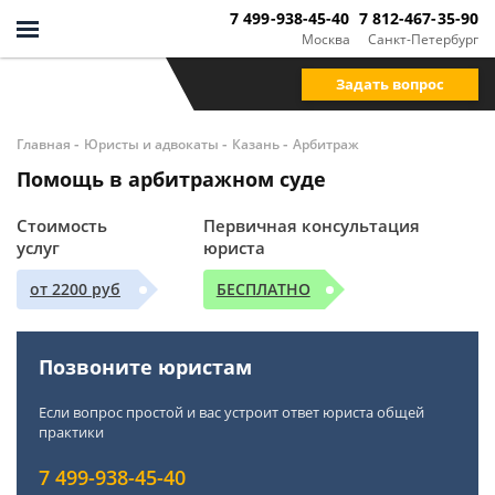
7 499-938-45-40
7 812-467-35-90
Москва
Санкт-Петербург
Задать вопрос
-
-
-
Главная
Юристы и адвокаты
Казань
Арбитраж
Помощь в арбитражном суде
Стоимость
Первичная консультация
услуг
юриста
от 2200 руб
БЕСПЛАТНО
Позвоните юристам
Если вопрос простой и вас устроит ответ юриста общей
практики
7 499-938-45-40