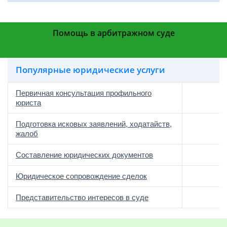
Помощь в арбитражном суде
Популярные юридические услуги
Первичная консультация профильного
юриста
Подготовка исковых заявлений, ходатайств,
жалоб
Составление юридических документов
Юридическое сопровождение сделок
о
Представительство интересов в суде