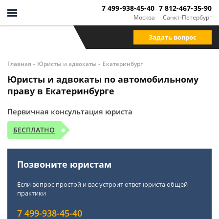
7 499-938-45-40
7 812-467-35-90
Москва
Санкт-Петербург
Задать вопрос
-
-
Главная
Юристы и адвокаты
Екатеринбург
Юристы и адвокаты по автомобильному
праву в Екатеринбурге
Первичная консультация юриста
БЕСПЛАТНО
Позвоните юристам
Если вопрос простой и вас устроит ответ юриста общей
практики
7 499-938-45-40