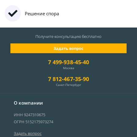
Решение спора
Получите консультацию
бесплатно
Задать вопрос
7 499-938-45-40
Москва
7 812-467-35-90
Санкт-Петербург
О компании
ИНН 9247310675
ОГРН 5152175973274
Задать вопрос