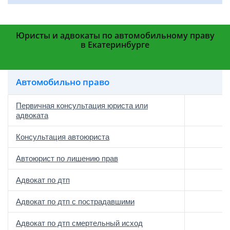
Юристы и адвокаты по автомобильному праву
в Екатеринбурге
Автомобильно право
Первичная консультация юриста или
адвоката
Консультация автоюриста
Автоюрист по лишению прав
Адвокат по дтп
Адвокат по дтп с пострадавшими
Адвокат по дтп смертельный исход