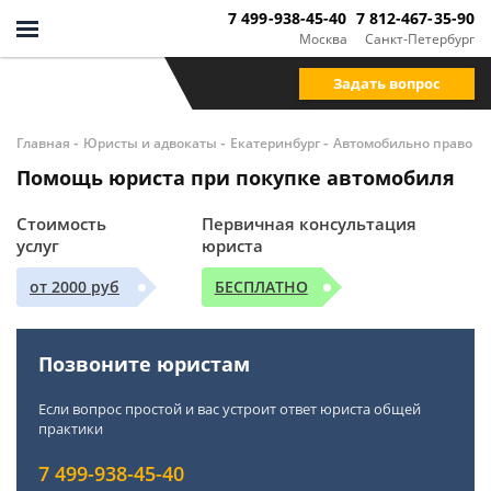
7 499-938-45-40
7 812-467-35-90
Москва
Санкт-Петербург
Задать вопрос
-
-
-
Главная
Юристы и адвокаты
Екатеринбург
Автомобильно право
Помощь юриста при покупке автомобиля
Стоимость
Первичная консультация
услуг
юриста
от 2000 руб
БЕСПЛАТНО
Позвоните юристам
Если вопрос простой и вас устроит ответ юриста общей
практики
7 499-938-45-40