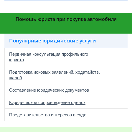
Помощь юриста при покупке автомобиля
Популярные юридические услуги
Первичная консультация профильного
юриста
Подготовка исковых заявлений, ходатайств,
жалоб
Составление юридических документов
Юридическое сопровождение сделок
о
Представительство интересов в суде