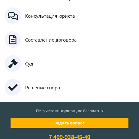
Консультация юриста
Составление договора
Суд
Решение спора
Получите консультацию
бесплатно
Задать вопрос
7 499-938-45-40