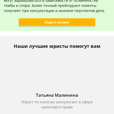
могут варьироваться в зависимости от особенностей
тяжбы и спора. Более точный прейскурант клиенты
получают при консультации и анализе перспектив дела.
Задать вопрос
Наши лучшие юристы помогут вам
Татьяна Малинина
Юрист по налогам, консультант в сфере
налогового права