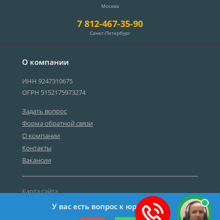
Москва
7 812-467-35-90
Санкт-Петербург
О компании
ИНН 9247310675
ОГРН 5152175973274
Задать вопрос
Форма обратной связи
О компании
Контакты
Вакансии
Карта сайта
Политика персональных данных
У вас есть вопрос к юристу?
©2019-2026 Все права защищены.