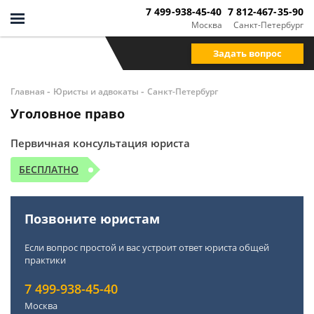
7 499-938-45-40
7 812-467-35-90
Москва
Санкт-Петербург
Задать вопрос
-
-
Главная
Юристы и адвокаты
Санкт-Петербург
Уголовное право
Первичная консультация юриста
БЕСПЛАТНО
Позвоните юристам
Если вопрос простой и вас устроит ответ юриста общей
практики
7 499-938-45-40
Москва