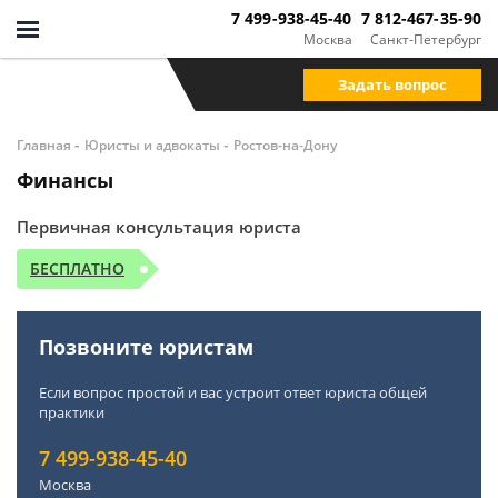
7 499-938-45-40
7 812-467-35-90
Москва
Санкт-Петербург
Задать вопрос
-
-
Главная
Юристы и адвокаты
Ростов-на-Дону
Финансы
Первичная консультация юриста
БЕСПЛАТНО
Позвоните юристам
Если вопрос простой и вас устроит ответ юриста общей
практики
7 499-938-45-40
Москва