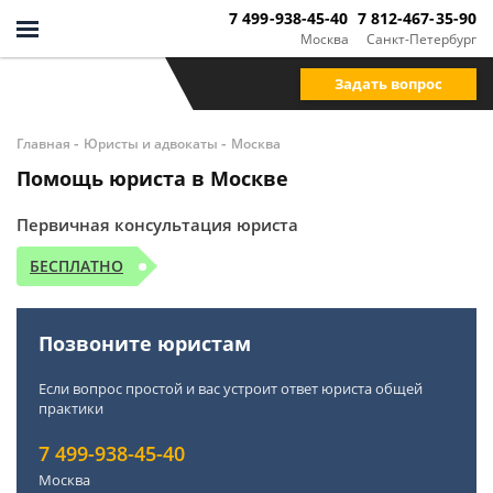
7 499-938-45-40
7 812-467-35-90
Москва
Санкт-Петербург
Задать вопрос
-
-
Главная
Юристы и адвокаты
Москва
Помощь юриста в Москве
Первичная консультация юриста
БЕСПЛАТНО
Позвоните юристам
Если вопрос простой и вас устроит ответ юриста общей
практики
7 499-938-45-40
Москва