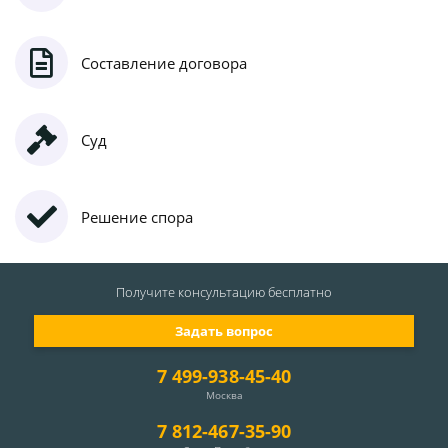
Составление договора
Суд
Решение спора
Получите консультацию
бесплатно
Задать вопрос
7 499-938-45-40
Москва
7 812-467-35-90