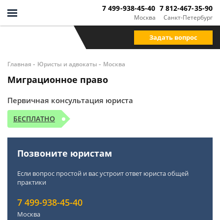
7 499-938-45-40
7 812-467-35-90
Москва
Санкт-Петербург
Задать вопрос
-
-
Главная
Юристы и адвокаты
Москва
Миграционное право
Первичная консультация юриста
БЕСПЛАТНО
Позвоните юристам
Если вопрос простой и вас устроит ответ юриста общей
практики
7 499-938-45-40
Москва