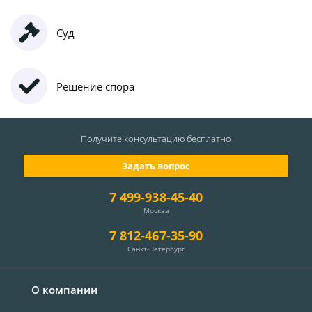
Суд
Решение спора
Получите консультацию
бесплатно
Задать вопрос
7 499-938-45-40
Москва
7 812-467-35-90
Санкт-Петербург
О компании