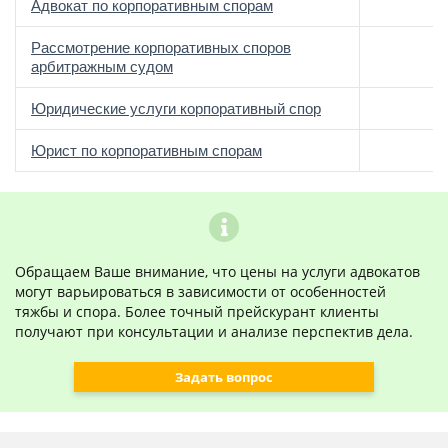
Адвокат по корпоративным спорам
Рассмотрение корпоративных споров
арбитражным судом
Юридические услуги корпоративный спор
Юрист по корпоративным спорам
Обращаем Ваше внимание, что цены на услуги адвокатов
могут варьироваться в зависимости от особенностей
тяжбы и спора. Более точный прейскурант клиенты
получают при консультации и анализе перспектив дела.
Задать вопрос