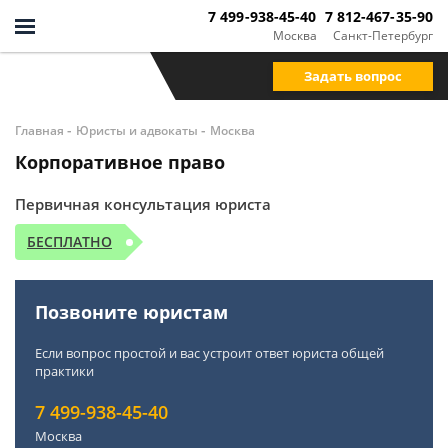
7 499-938-45-40
7 812-467-35-90
Москва
Санкт-Петербург
Задать вопрос
-
-
Главная
Юристы и адвокаты
Москва
Корпоративное право
Первичная консультация юриста
БЕСПЛАТНО
Позвоните юристам
Если вопрос простой и вас устроит ответ юриста общей
практики
7 499-938-45-40
Москва