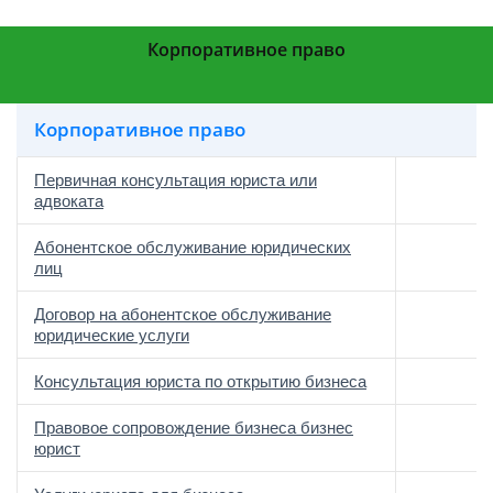
Корпоративное право
Корпоративное право
Первичная консультация юриста или
адвоката
Абонентское обслуживание юридических
лиц
Договор на абонентское обслуживание
юридические услуги
Консультация юриста по открытию бизнеса
Правовое сопровождение бизнеса бизнес
юрист