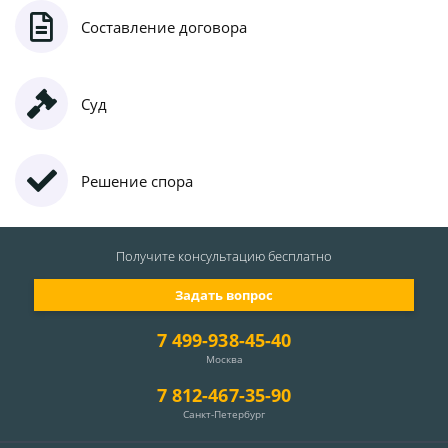
Составление договора
Суд
Решение спора
Получите консультацию
бесплатно
Задать вопрос
7 499-938-45-40
Москва
7 812-467-35-90
Санкт-Петербург