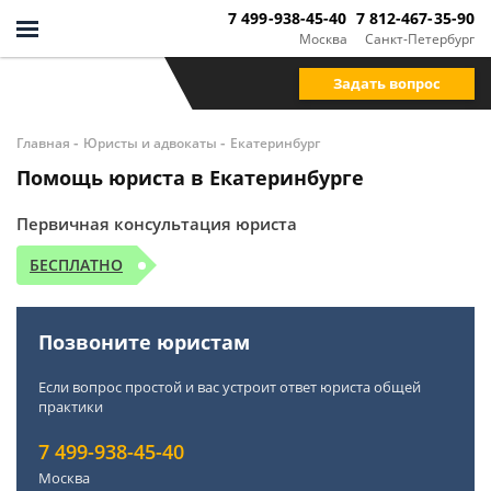
7 499-938-45-40
7 812-467-35-90
Москва
Санкт-Петербург
Задать вопрос
-
-
Главная
Юристы и адвокаты
Екатеринбург
Помощь юриста в Екатеринбурге
Первичная консультация юриста
БЕСПЛАТНО
Позвоните юристам
Если вопрос простой и вас устроит ответ юриста общей
практики
7 499-938-45-40
Москва