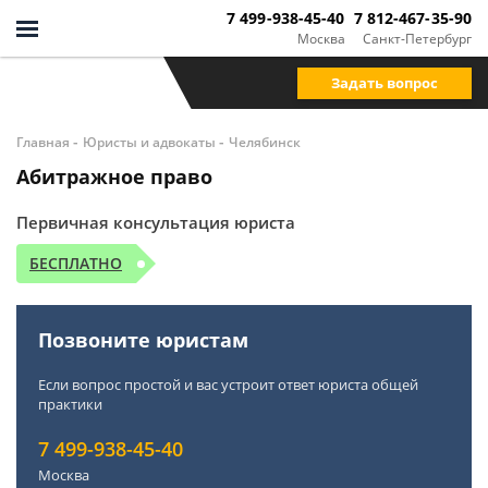
7 499-938-45-40
7 812-467-35-90
Москва
Санкт-Петербург
Задать вопрос
-
-
Главная
Юристы и адвокаты
Челябинск
Абитражное право
Первичная консультация юриста
БЕСПЛАТНО
Позвоните юристам
Если вопрос простой и вас устроит ответ юриста общей
практики
7 499-938-45-40
Москва