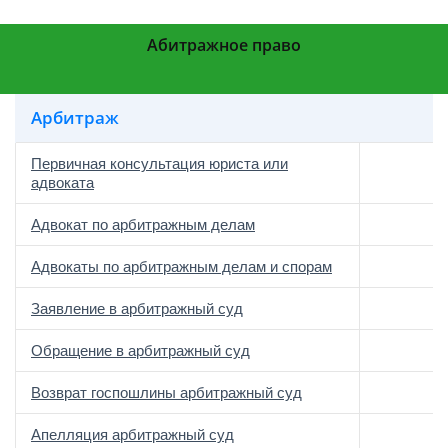
Абитражное право
Арбитраж
Первичная консультация юриста или
адвоката
Адвокат по арбитражным делам
Адвокаты по арбитражным делам и спорам
Заявление в арбитражный суд
Обращение в арбитражный суд
Возврат госпошлины арбитражный суд
Апелляция арбитражный суд