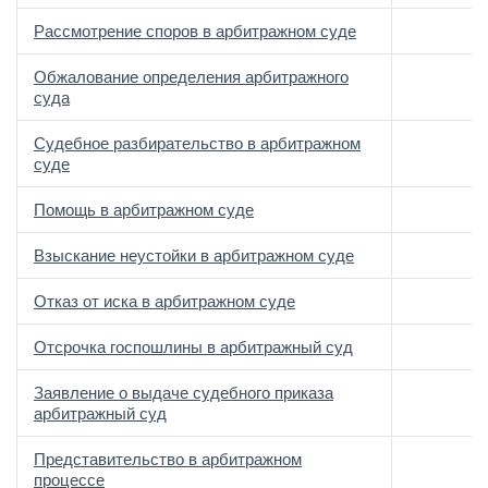
Рассмотрение споров в арбитражном суде
Обжалование определения арбитражного
суда
Судебное разбирательство в арбитражном
суде
Помощь в арбитражном суде
Взыскание неустойки в арбитражном суде
Отказ от иска в арбитражном суде
Отсрочка госпошлины в арбитражный суд
Заявление о выдаче судебного приказа
арбитражный суд
Представительство в арбитражном
процессе