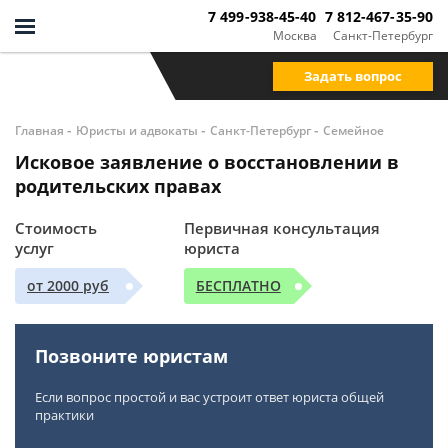
7 499-938-45-40
7 812-467-35-90
Москва
Санкт-Петербург
Задать вопрос
-
-
-
Главная
Юристы и адвокаты
Санкт-Петербург
Семейное
Исковое заявление о восстановлении в
родительских правах
Стоимость
Первичная консультация
услуг
юриста
от 2000 руб
БЕСПЛАТНО
Позвоните юристам
Если вопрос простой и вас устроит ответ юриста общей
практики