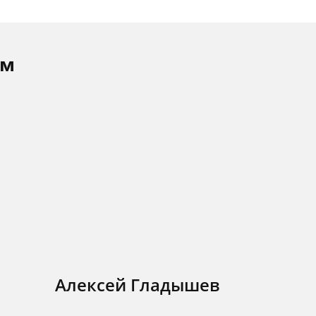
ам
Алексей Гладышев