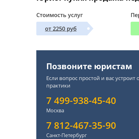
Стоимость услуг
Пе
от 2250 руб
Позвоните юристам
Если вопрос простой и вас устроит
практики
7 499-938-45-40
Москва
7 812-467-35-90
Санкт-Петербург