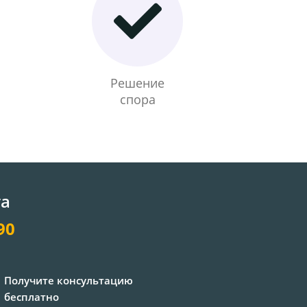
Решение
спора
та
90
Получите консультацию
бесплатно