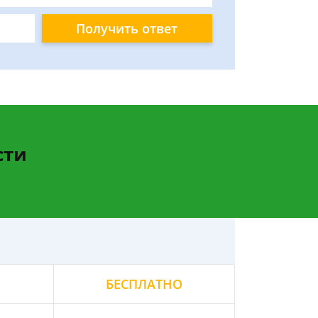
Получить ответ
сти
БЕСПЛАТНО