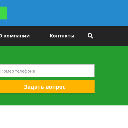
ьтацию
Задать вопрос
платно
О компании
Контакты
Задать вопрос