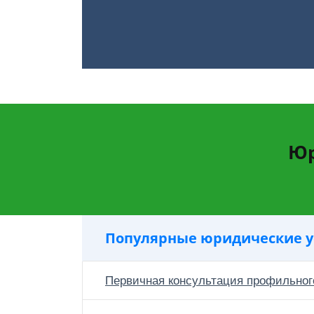
Юр
Популярные юридические у
Первичная консультация профильног