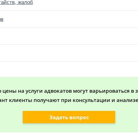
тайств, жалоб
ов
цены на услуги адвокатов могут варьироваться в 
ант клиенты получают при консультации и анализе
Задать вопрос