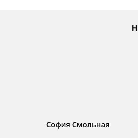
Н
София Смольная