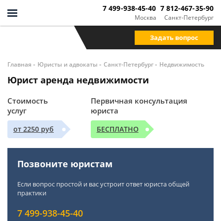
7 499-938-45-40
7 812-467-35-90
Москва
Санкт-Петербург
Задать вопрос
-
-
-
Главная
Юристы и адвокаты
Санкт-Петербург
Недвижимость
Юрист аренда недвижимости
Стоимость
Первичная консультация
услуг
юриста
от 2250 руб
БЕСПЛАТНО
Позвоните юристам
Если вопрос простой и вас устроит ответ юриста общей
практики
7 499-938-45-40