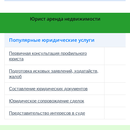
Юрист аренда недвижимости
Популярные юридические услуги
Первичная консультация профильного
юриста
Подготовка исковых заявлений, ходатайств,
жалоб
Составление юридических документов
Юридическое сопровождение сделок
о
Представительство интересов в суде