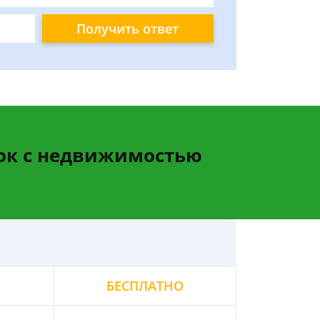
Получить ответ
ок с недвижимостью
БЕСПЛАТНО