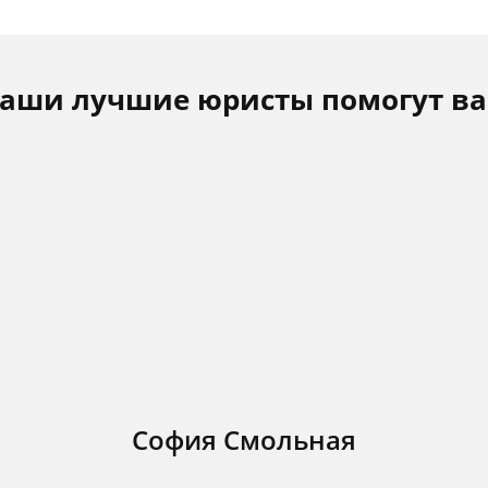
аши лучшие юристы помогут в
София Смольная