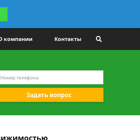
ьтацию
Задать вопрос
платно
О компании
Контакты
Задать вопрос
движимостью