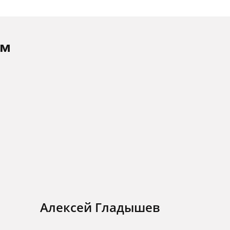
ам
Алексей Гладышев