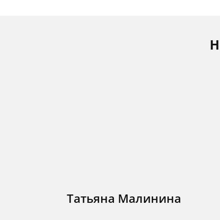
Н
Татьяна Малинина