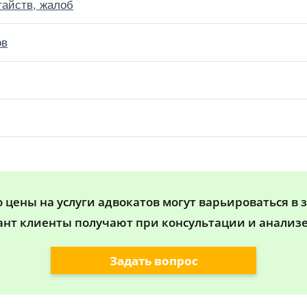
тайств, жалоб
ов
цены на услуги адвокатов могут варьироваться в 
ант клиенты получают при консультации и анализе
Задать вопрос