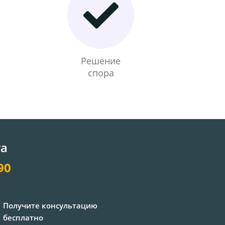
Решение
спора
та
90
Получите консультацию
бесплатно