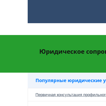
Юридическое сопро
Популярные юридические у
Первичная консультация профильног