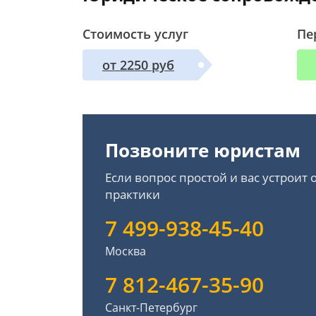
Стоимость услуг
Пе
от 2250 руб
Позвоните юристам
Если вопрос простой и вас устроит
практики
7 499-938-45-40
Москва
7 812-467-35-90
Санкт-Петербург