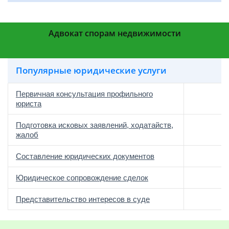
Адвокат спорам недвижимости
Популярные юридические услуги
Первичная консультация профильного
юриста
Подготовка исковых заявлений, ходатайств,
жалоб
Составление юридических документов
Юридическое сопровождение сделок
о
Представительство интересов в суде