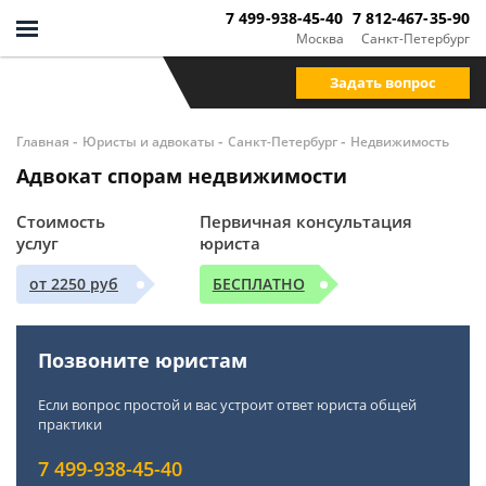
7 499-938-45-40
7 812-467-35-90
Москва
Санкт-Петербург
Задать вопрос
-
-
-
Главная
Юристы и адвокаты
Санкт-Петербург
Недвижимость
Адвокат спорам недвижимости
Стоимость
Первичная консультация
услуг
юриста
от 2250 руб
БЕСПЛАТНО
Позвоните юристам
Если вопрос простой и вас устроит ответ юриста общей
практики
7 499-938-45-40