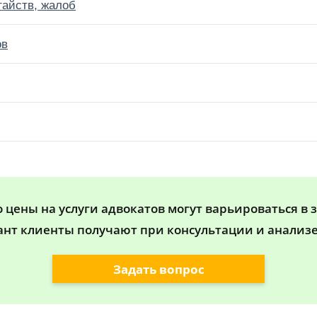
тайств, жалоб
ов
цены на услуги адвокатов могут варьироваться в 
ант клиенты получают при консультации и анализе
Задать вопрос