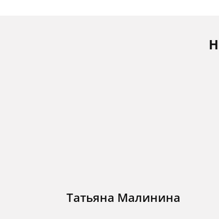
Н
Татьяна Малинина