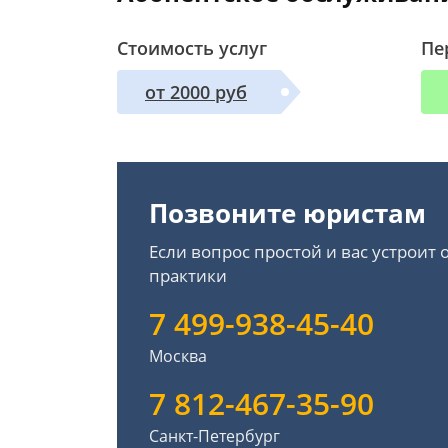
Стоимость услуг
Пе
от 2000 руб
Позвоните юристам
Если вопрос простой и вас устроит
практики
7 499-938-45-40
Москва
7 812-467-35-90
Санкт-Петербург