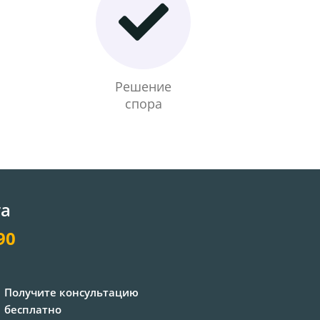
Решение
спора
та
90
Получите консультацию
бесплатно