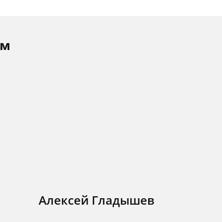
ам
Алексей Гладышев