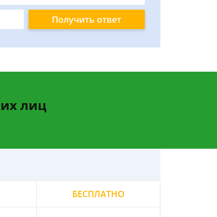
Получить ответ
их лиц
БЕСПЛАТНО