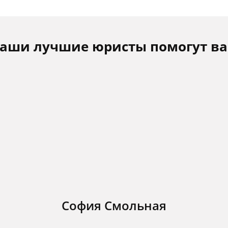
аши лучшие юристы помогут в
София Смольная