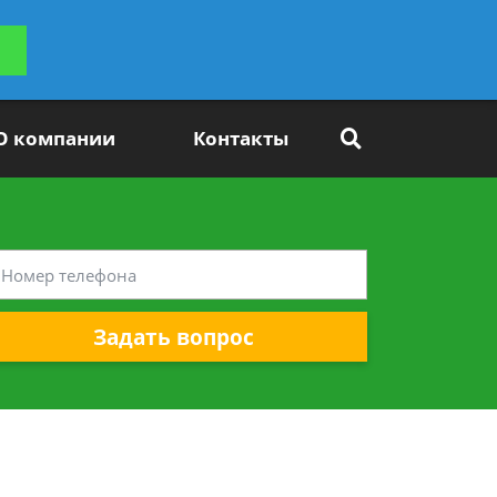
ьтацию
Задать вопрос
платно
О компании
Контакты
Задать вопрос