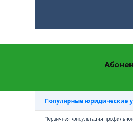
Абонен
Популярные юридические у
Первичная консультация профильног