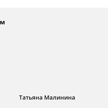
ам
Татьяна Малинина