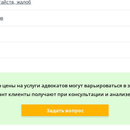
тайств, жалоб
ов
цены на услуги адвокатов могут варьироваться в 
ант клиенты получают при консультации и анализе
Задать вопрос