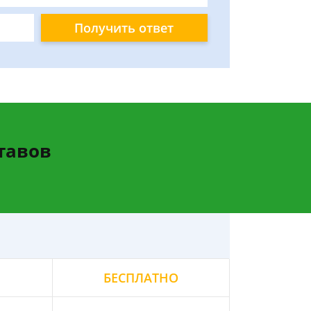
Получить ответ
тавов
БЕСПЛАТНО