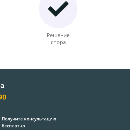
Решение
спора
та
90
Получите консультацию
бесплатно