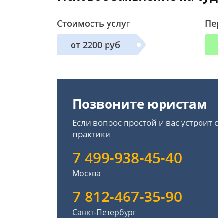
Стоимость услуг
Пе
от 2200 руб
Позвоните юристам
Если вопрос простой и вас устроит
практики
7 499-938-45-40
Москва
7 812-467-35-90
Санкт-Петербург