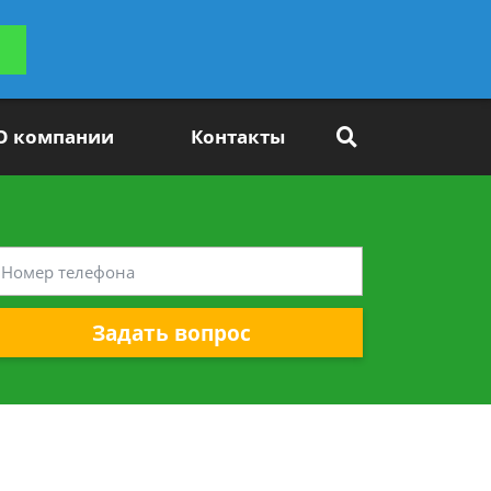
ьтацию
Задать вопрос
платно
О компании
Контакты
Задать вопрос