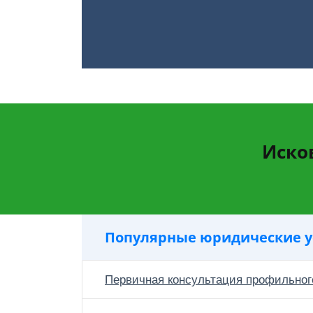
Иско
Популярные юридические у
Первичная консультация профильног