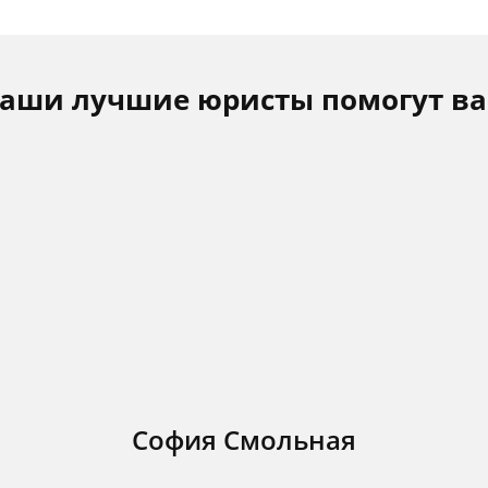
аши лучшие юристы помогут в
София Смольная