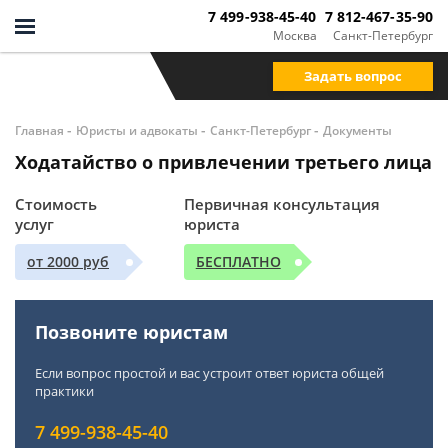
7 499-938-45-40
7 812-467-35-90
Москва
Санкт-Петербург
Задать вопрос
-
-
-
Главная
Юристы и адвокаты
Санкт-Петербург
Документы
Ходатайство о привлечении третьего лица
Стоимость
Первичная консультация
услуг
юриста
от 2000 руб
БЕСПЛАТНО
Позвоните юристам
Если вопрос простой и вас устроит ответ юриста общей
практики
7 499-938-45-40