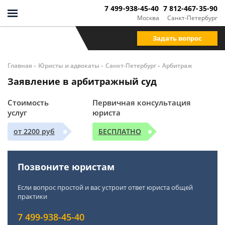
7 499-938-45-40
7 812-467-35-90
Москва
Санкт-Петербург
Задать вопрос
-
-
-
Главная
Юристы и адвокаты
Санкт-Петербург
Арбитраж
Заявление в арбитражный суд
Стоимость
Первичная консультация
услуг
юриста
от 2200 руб
БЕСПЛАТНО
Позвоните юристам
Если вопрос простой и вас устроит ответ юриста общей
практики
7 499-938-45-40