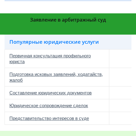
Заявление в арбитражный суд
Популярные юридические услуги
Первичная консультация профильного
юриста
Подготовка исковых заявлений, ходатайств,
жалоб
Составление юридических документов
Юридическое сопровождение сделок
о
Представительство интересов в суде