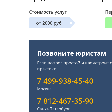
Стоимость услуг
Пе
от 2000 руб
Позвоните юристам
Если вопрос простой и вас устроит
практики
7 499-938-45-40
Москва
7 812-467-35-90
Санкт-Петербург