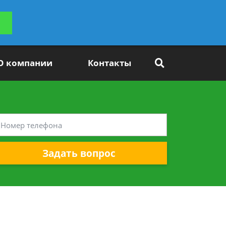
ьтацию
Задать вопрос
платно
О компании
Контакты
Задать вопрос