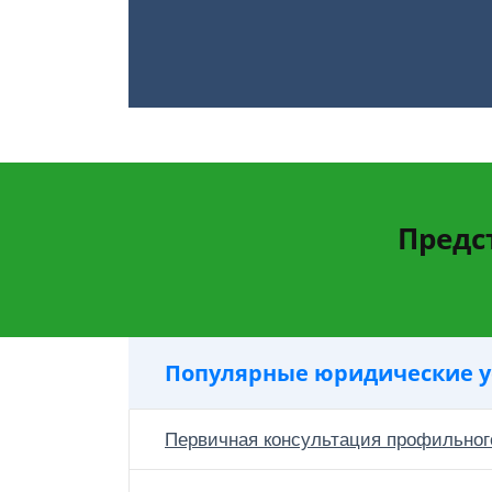
Предс
Популярные юридические у
Первичная консультация профильног