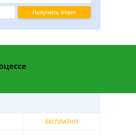
Получить ответ
оцессе
БЕСПЛАТНО