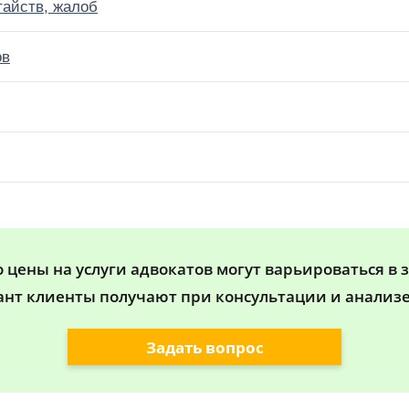
тайств, жалоб
ов
цены на услуги адвокатов могут варьироваться в 
ант клиенты получают при консультации и анализе
Задать вопрос