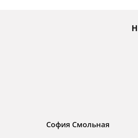
Н
София Смольная