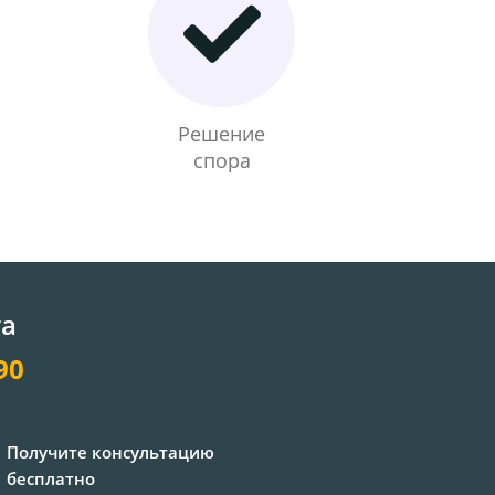
Решение
спора
та
90
Получите консультацию
бесплатно