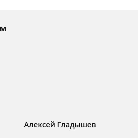
ам
Алексей Гладышев