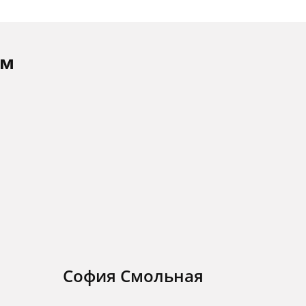
ам
София Смольная