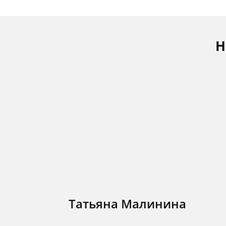
Н
Татьяна Малинина