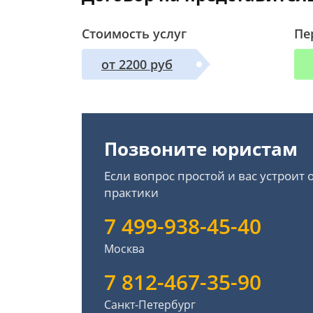
Стоимость услуг
Пе
от 2200 руб
Позвоните юристам
Если вопрос простой и вас устроит
практики
7 499-938-45-40
Москва
7 812-467-35-90
Санкт-Петербург