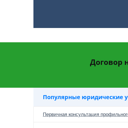
Договор 
Популярные юридические у
Первичная консультация профильног