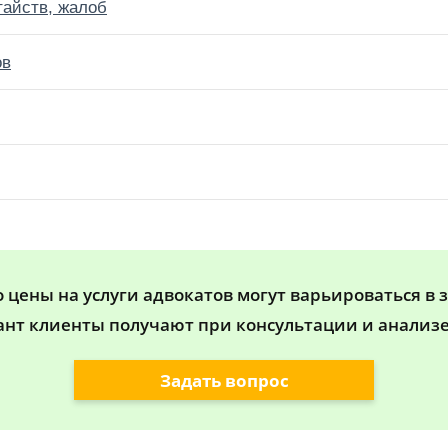
тайств, жалоб
ов
цены на услуги адвокатов могут варьироваться в 
ант клиенты получают при консультации и анализе
Задать вопрос