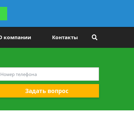
ьтацию
Задать вопрос
платно
О компании
Контакты
Задать вопрос