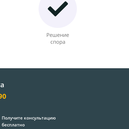
Решение
спора
та
90
Получите консультацию
бесплатно