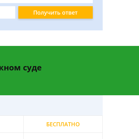
Получить ответ
жном суде
БЕСПЛАТНО