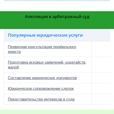
Апелляция в арбитражный суд
Популярные юридические услуги
Первичная консультация профильного
юриста
Подготовка исковых заявлений, ходатайств,
жалоб
Составление юридических документов
Юридическое сопровождение сделок
о
Представительство интересов в суде