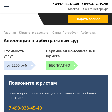
7 499-938-45-40
7 812-467-35-90
Москва
Санкт-Петербург
Задать вопрос
-
-
-
Главная
Юристы и адвокаты
Санкт-Петербург
Арбитраж
Апелляция в арбитражный суд
Стоимость
Первичная консультация
услуг
юриста
от 2200 руб
БЕСПЛАТНО
Позвоните юристам
Если вопрос простой и вас устроит ответ юриста общей
практики
7 499-938-45-40