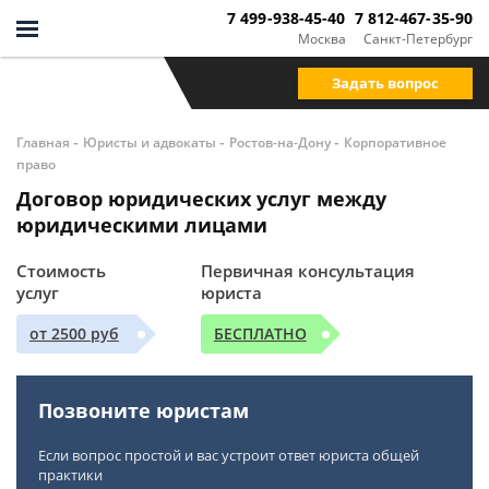
7 499-938-45-40
7 812-467-35-90
Москва
Санкт-Петербург
Задать вопрос
-
-
-
Главная
Юристы и адвокаты
Ростов-на-Дону
Корпоративное
право
Договор юридических услуг между
юридическими лицами
Стоимость
Первичная консультация
услуг
юриста
от 2500 руб
БЕСПЛАТНО
Позвоните юристам
Если вопрос простой и вас устроит ответ юриста общей
практики