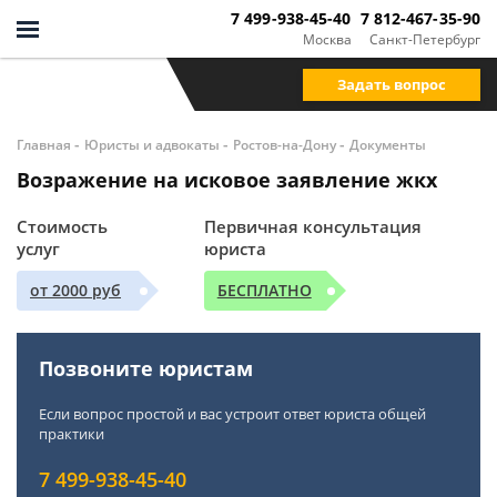
7 499-938-45-40
7 812-467-35-90
Москва
Санкт-Петербург
Задать вопрос
-
-
-
Главная
Юристы и адвокаты
Ростов-на-Дону
Документы
Возражение на исковое заявление жкх
Стоимость
Первичная консультация
услуг
юриста
от 2000 руб
БЕСПЛАТНО
Позвоните юристам
Если вопрос простой и вас устроит ответ юриста общей
практики
7 499-938-45-40