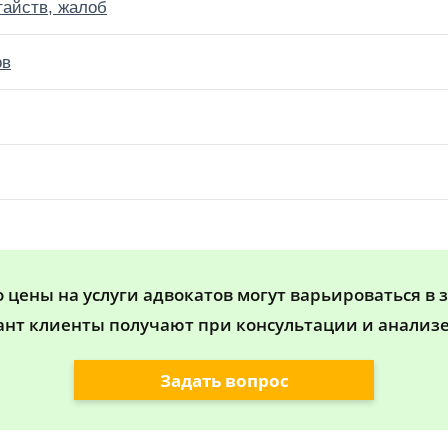
тайств, жалоб
ов
цены на услуги адвокатов могут варьироваться в 
ант клиенты получают при консультации и анализе
Задать вопрос