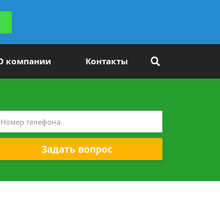
ьтацию
Задать вопрос
платно
О компании
Контакты
Задать вопрос