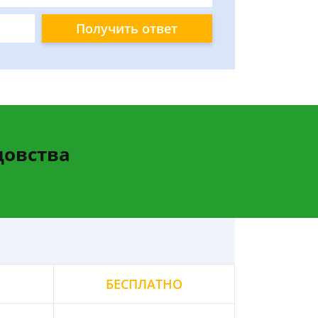
Получить ответ
цовства
БЕСПЛАТНО