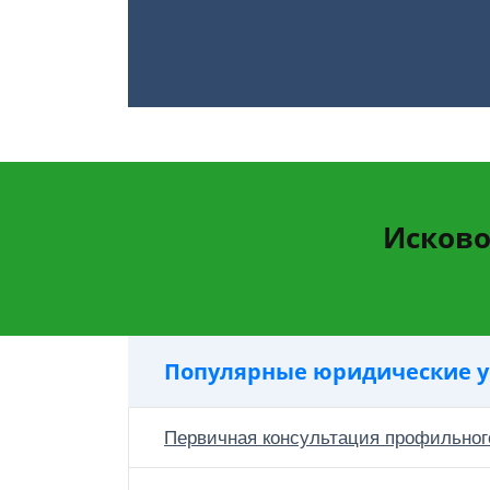
Исково
Популярные юридические у
Первичная консультация профильног