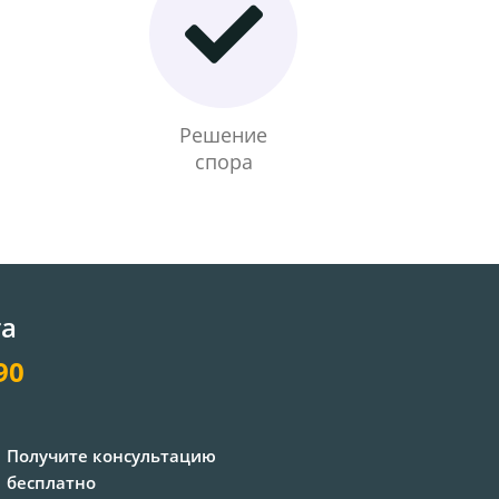
Решение
спора
та
90
Получите консультацию
бесплатно