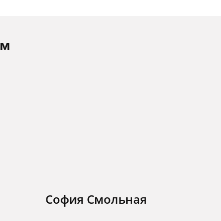
ам
София Смольная