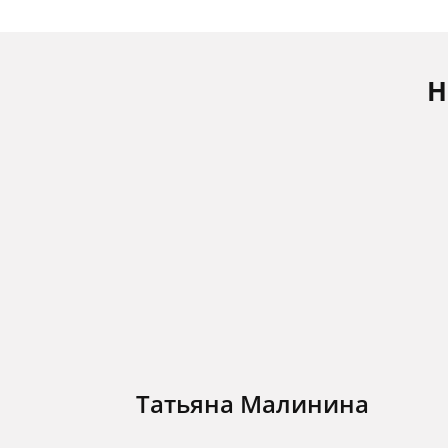
Н
Татьяна Малинина