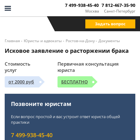
7 499-938-45-40
7 812-467-35-90
Москва
Санкт-Петербург
Задать вопрос
-
-
-
Главная
Юристы и адвокаты
Ростов-на-Дону
Документы
Исковое заявление о расторжении брака
Стоимость
Первичная консультация
услуг
юриста
от 2000 руб
БЕСПЛАТНО
Позвоните юристам
Если вопрос простой и вас устроит ответ юриста общей
практики
7 499-938-45-40