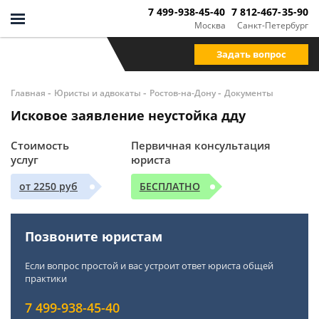
7 499-938-45-40
7 812-467-35-90
Москва
Санкт-Петербург
Задать вопрос
-
-
-
Главная
Юристы и адвокаты
Ростов-на-Дону
Документы
Исковое заявление неустойка дду
Стоимость
Первичная консультация
услуг
юриста
от 2250 руб
БЕСПЛАТНО
Позвоните юристам
Если вопрос простой и вас устроит ответ юриста общей
практики
7 499-938-45-40