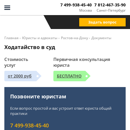
7 499-938-45-40
7 812-467-35-90
Москва
Санкт-Петербург
Задать вопрос
-
-
-
Главная
Юристы и адвокаты
Ростов-на-Дону
Документы
Ходатайство в суд
Стоимость
Первичная консультация
услуг
юриста
от 2000 руб
БЕСПЛАТНО
Позвоните юристам
Если вопрос простой и вас устроит ответ юриста общей
практики
7 499-938-45-40