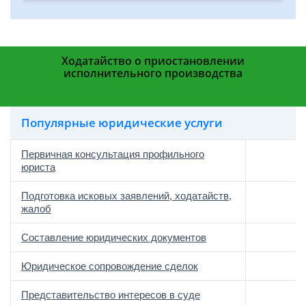
Ходатайство о приостановлении
исполнительного производства
Популярные юридические услуги
Первичная консультация профильного
юриста
Подготовка исковых заявлений, ходатайств,
жалоб
Составление юридических документов
Юридическое сопровождение сделок
о
Представительство интересов в суде