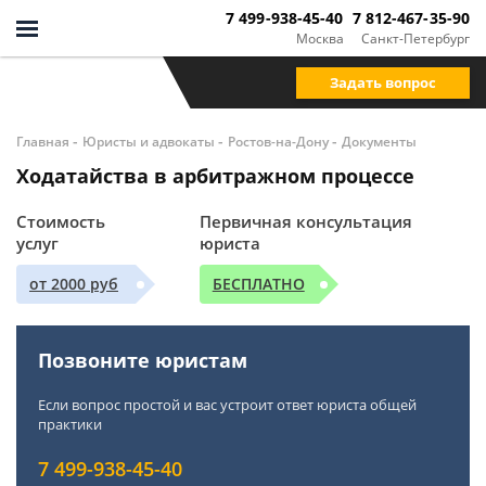
7 499-938-45-40
7 812-467-35-90
Москва
Санкт-Петербург
Задать вопрос
-
-
-
Главная
Юристы и адвокаты
Ростов-на-Дону
Документы
Ходатайства в арбитражном процессе
Стоимость
Первичная консультация
услуг
юриста
от 2000 руб
БЕСПЛАТНО
Позвоните юристам
Если вопрос простой и вас устроит ответ юриста общей
практики
7 499-938-45-40