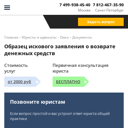
7 499-938-45-40
7 812-467-35-90
Москва
Санкт-Петербург
Задать вопрос
-
-
-
Главная
Юристы и адвокаты
Омск
Документы
Образец искового заявления о возврате
денежных средств
Стоимость
Первичная консультация
услуг
юриста
от 2000 руб
БЕСПЛАТНО
Позвоните юристам
Если вопрос простой и вас устроит ответ юриста общей
практики