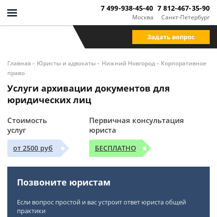
7 499-938-45-40
7 812-467-35-90
Москва
Санкт-Петербург
Задать вопрос
-
-
-
Главная
Юристы и адвокаты
Нижний Новгород
Корпоративное
право
Услуги архивации документов для
юридических лиц
Стоимость
Первичная консультация
услуг
юриста
от 2500 руб
БЕСПЛАТНО
Позвоните юристам
Если вопрос простой и вас устроит ответ юриста общей
практики