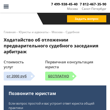
7 499-938-45-40
7 812-467-35-90
Москва
Санкт-Петербург
Задать вопрос
-
-
-
Главная
Юристы и адвокаты
Москва
Судебное
Ходатайство об отложении
предварительного судебного заседания
арбитраж
Стоимость
Первичная консультация
услуг
юриста
от 2000 руб
БЕСПЛАТНО
Позвоните юристам
Если вопрос простой и вас устроит ответ юриста общей
практики