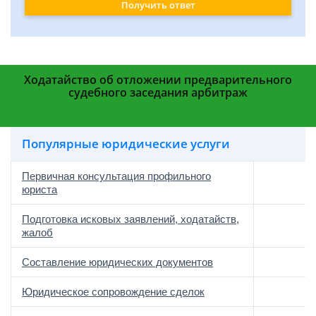
Получить ответ
Ходатайство об отложении предварительного
судебного заседания арбитраж
Популярные юридические услуги
Первичная консультация профильного
юриста
Подготовка исковых заявлений, ходатайств,
жалоб
Составление юридических документов
Юридическое сопровождение сделок