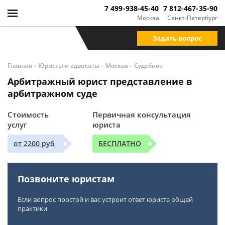
7 499-938-45-40
7 812-467-35-90
Москва
Санкт-Петербург
Задать вопрос
-
-
-
Главная
Юристы и адвокаты
Москва
Судебное
Арбитражный юрист представление в
арбитражном суде
Стоимость
Первичная консультация
услуг
юриста
от 2200 руб
БЕСПЛАТНО
Позвоните юристам
Если вопрос простой и вас устроит ответ юриста общей
практики