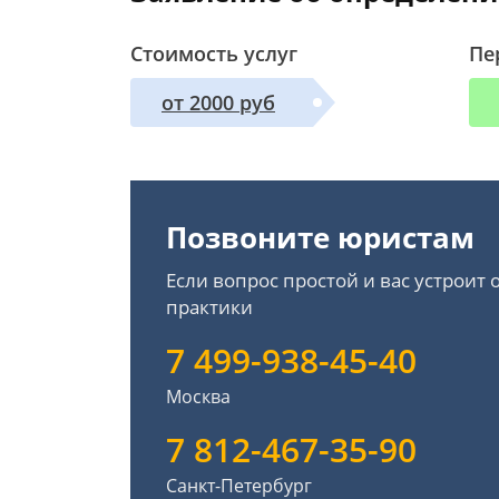
Стоимость услуг
Пе
от 2000 руб
Позвоните юристам
Если вопрос простой и вас устроит
практики
7 499-938-45-40
Москва
7 812-467-35-90
Санкт-Петербург