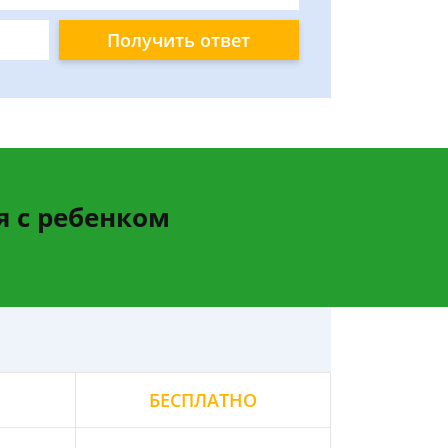
Получить ответ
я с ребенком
БЕСПЛАТНО