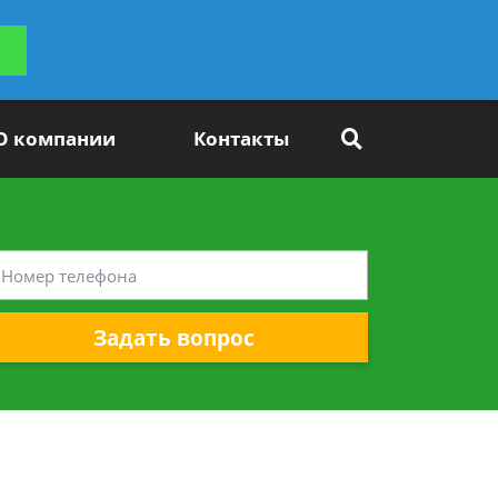
ьтацию
Задать вопрос
платно
О компании
Контакты
Задать вопрос