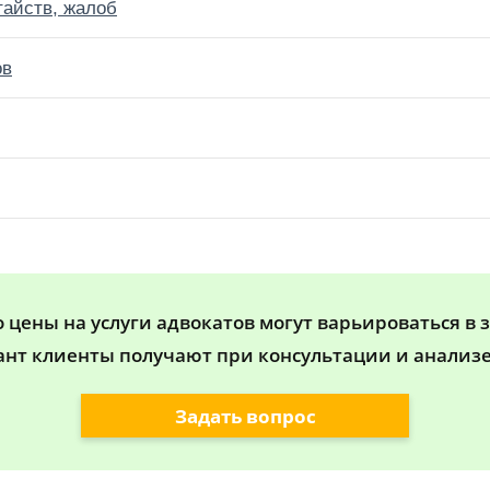
тайств, жалоб
ов
цены на услуги адвокатов могут варьироваться в 
ант клиенты получают при консультации и анализе
Задать вопрос