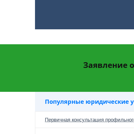
Заявление о
Популярные юридические у
Первичная консультация профильног