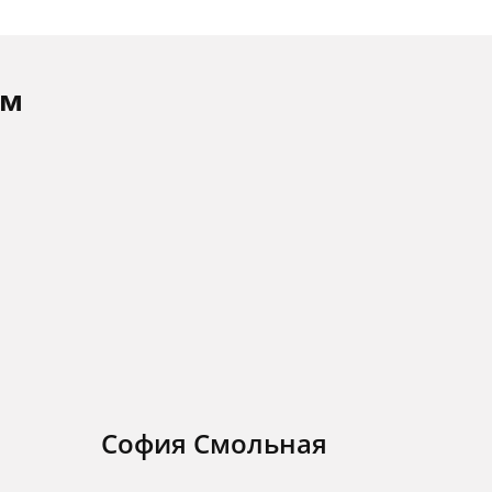
ам
София Смольная