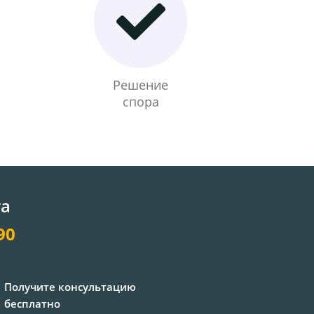
Решение
спора
та
90
Получите консультацию
бесплатно