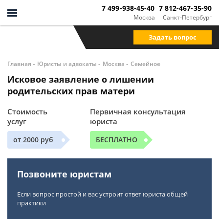
7 499-938-45-40
7 812-467-35-90
Москва
Санкт-Петербург
Задать вопрос
-
-
-
Главная
Юристы и адвокаты
Москва
Семейное
Исковое заявление о лишении
родительских прав матери
Стоимость
Первичная консультация
услуг
юриста
от 2000 руб
БЕСПЛАТНО
Позвоните юристам
Если вопрос простой и вас устроит ответ юриста общей
практики