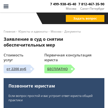
7 499-938-45-40
7 812-467-35-90
Москва
Санкт-Петербург
Задать вопрос
-
-
-
Главная
Юристы и адвокаты
Москва
Документы
Заявление в суд о снятии
обеспечительных мер
Стоимость
Первичная консультация
услуг
юриста
от 2200 руб
БЕСПЛАТНО
Позвоните юристам
Если вопрос простой и вас устроит ответ юриста общей
практики