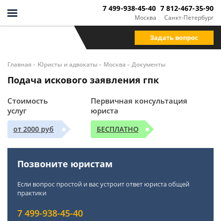
7 499-938-45-40
7 812-467-35-90
Москва
Санкт-Петербург
Задать вопрос
-
-
-
Главная
Юристы и адвокаты
Москва
Документы
Подача искового заявления гпк
Стоимость
Первичная консультация
услуг
юриста
от 2000 руб
БЕСПЛАТНО
Позвоните юристам
Если вопрос простой и вас устроит ответ юриста общей
практики
7 499-938-45-40